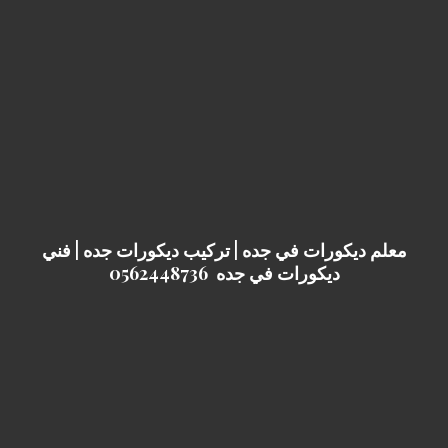
معلم ديكورات في جده | تركيب ديكورات جده | فني
ديكورات في جده 0562448736