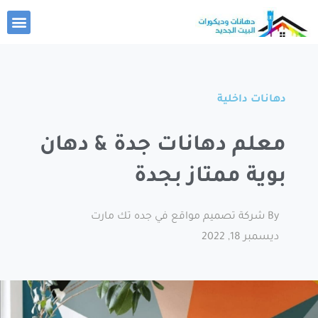
خطي
nu
لى
لمحتوى
دهانات داخلية
معلم دهانات جدة & دهان
بوية ممتاز بجدة
By
شركة تصميم مواقع في جده تك مارت
ديسمبر 18, 2022