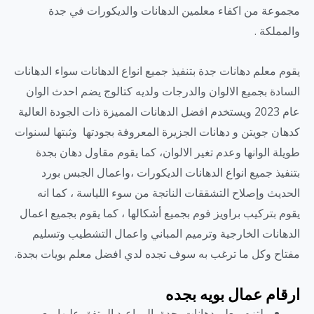
مجموعة من اكفاء معلمين الدهانات والديكورات في جدة
والمملكة .
يقوم معلم دهانات جدة بتنفيذ جميع انواع الدهانات سواء الدهانات
السادة بجميع الالوان والدرجات ولديه كتالوج يضم احدث الوان
عام 2023 ويستخدم افضل الدهانات المميزة ذات الجودة العالية
كدهان جويتن و دهانات الجزيرة المعروفة بجودتها وثبتها لسنوات
طويلة الوانها وعدم تغير الالوان، كما يقوم مقاول دهان بجدة
بتنفيذ جميع انواع الدهانات الديكورات ،واعمال الجبس بورد
الحديث وإصلاح التشققات الناتجة من سوء اللياسة ، كما انه
يقوم بتركيب براويز فوم بجميع أشكالها ، كما يقوم بجميع اعمال
الدهانات الخارجية وترميم المباني واعمال التشطيب وتسليم
مفتاح وكل ما ترغب به سوف تجده لدي افضل معلم بويات بجدة.
ارقام عمال بويه بجده
يلتزم معلم دهانات بجدة بالمواعيد المتفق عليها مع