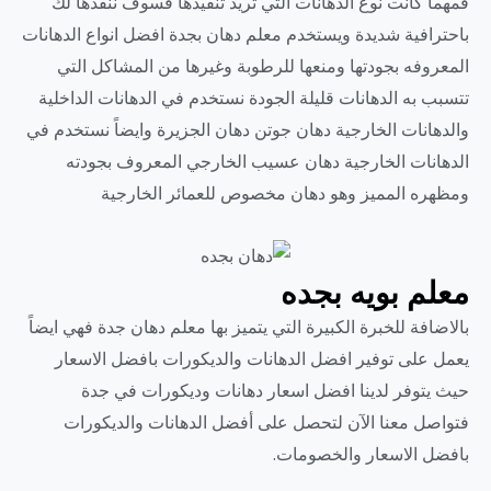
فمهما كانت نوع الدهانات التي تريد تنفيذها فسوف ننفذها لك
باحترافية شديدة ويستخدم معلم دهان بجدة افضل انواع الدهانات
المعروفه بجودتها ومنعها للرطوبة وغيرها من المشاكل التي
تتسبب به الدهانات قليلة الجودة نستخدم في الدهانات الداخلية
والدهانات الخارجية دهان جوتن دهان الجزيرة وايضاً نستخدم في
الدهانات الخارجية دهان عسيب الخارجي المعروف بجودته
ومظهره المميز وهو دهان مخصوص للعمائر الخارجية
معلم بويه بجده
بالاضافة للخبرة الكبيرة التي يتميز بها معلم دهان جدة فهي ايضاً
يعمل على توفير افضل الدهانات والديكورات بافضل الاسعار
حيث يتوفر لدينا افضل اسعار دهانات وديكورات في جدة
فتواصل معنا الآن لتحصل على أفضل الدهانات والديكورات
بافضل الاسعار والخصومات.