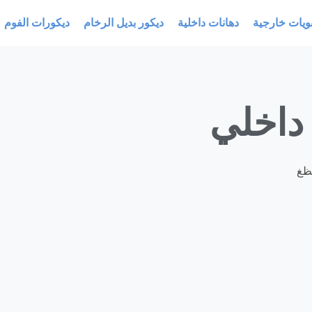
ويات خارجية
دهانات داخلية
ديكور بديل الرخام
ديكورات الفوم
ظغ