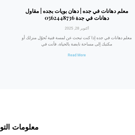
معلم دهانات في جده | دهان بويات بجده | مقاول
دهانات في جدة 0562448736
أكتوبر 28, 2025
معلم دهانات في جده إذا كنت تبحث عن لمسة فنية تُحوّل منزلك أو
مكتبك إلى مساحة نابضة بالحياة، فأنت في
Read More
معلومات التو