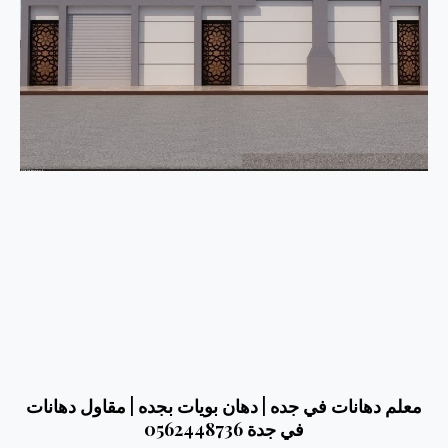
معلم دهانات في جده | دهان بويات بجده | مقاول دهانات
في جدة 0562448736