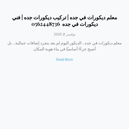
معلم ديكورات في جده | تركيب ديكورات جده | فني
ديكورات في جده 0562448736
نوفمبر 8, 2025
معلم ديكورات في جده ، الديكور اليوم لم يعد مجرد إضافات جمالية… بل
أصبح جزءًا أساسيًا في بناء هوية المكان
Read More