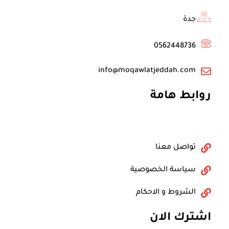
k
جدة
0562448736
info@moqawlatjeddah.com
روابط هامة
تواصل معنا
سياسة الخصوصية
الشروط و الاحكام
اشترك الان