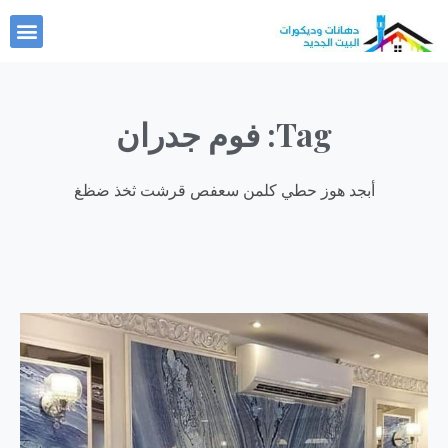
خطي
nu
لى
لمحتوى
Tag: فوم جدران
أبجد هوز حطي كلمن سعفص قرشت ثخذ ضظغ