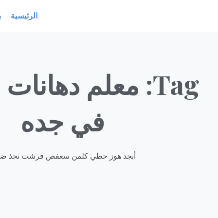
خطي
الرئيسية
ب
لى
لمحتوى
Tag: معلم دهانات
في جده
أبجد هوز حطي كلمن سعفص قرشت ثخذ ض