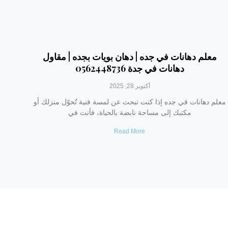
معلم دهانات في جده | دهان بويات بجده | مقاول
دهانات في جدة 0562448736
أكتوبر 28, 2025
معلم دهانات في جده إذا كنت تبحث عن لمسة فنية تُحوّل منزلك أو
مكتبك إلى مساحة نابضة بالحياة، فأنت في
Read More