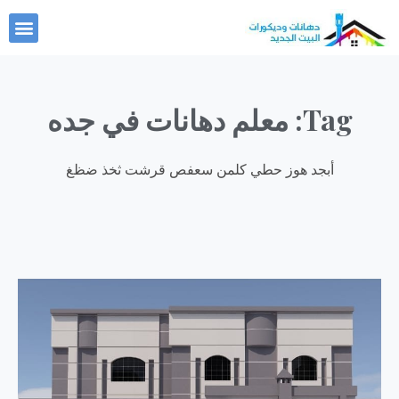
خطي
nu
لى
لمحتوى
Tag: معلم دهانات في جده
أبجد هوز حطي كلمن سعفص قرشت ثخذ ضظغ