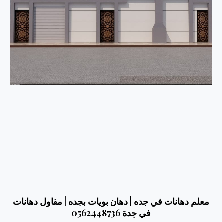
معلم دهانات في جده | دهان بويات بجده | مقاول دهانات
في جدة 0562448736